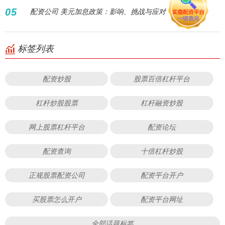
05
配资公司 美元加息政策：影响、挑战与应对
标签列表
配资炒股
股票百倍杠杆平台
杠杆炒股股票
杠杆融资炒股
网上股票杠杆平台
配资论坛
配资查询
十倍杠杆炒股
正规股票配资公司
配资平台开户
买股票怎么开户
配资平台网址
全部话题标签