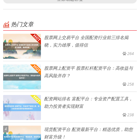
热门文章
股票网上交易平台 全国配资行业前三排名揭
晓，实力雄厚，值得信
264
股票网上配资平 股票杠杆配资平台：高收益与
高风险并存？
258
配资网站排名 富配平台：专业资产配置工具，
助力投资者实现财富
238
4
现货配资平台 配资最新平台：精选优质，助您
财富升级！