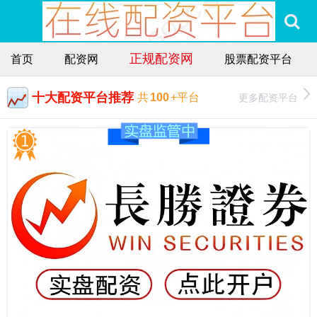
正规配资网
首页
配资网
股票配资平台
十大配资平台推荐
更多配资平台
共
100
+平台