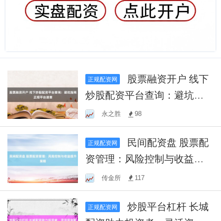
股票融资开户 线下
正规配资网
炒股配资平台查询：避坑指
南正规平台速查
永之胜
98
民间配资盘 股票配
正规配资网
资管理：风险控制与收益提
升策略
传金所
117
炒股平台杠杆 长城
正规配资网