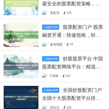
最安全的股票配资策略，稳
健投资，轻松实现财富增值
盈配资
145
股票配资门户 股票
正规配资网
融资开通：快速指南，轻松
借钱炒股！
豪资随配
78
炒股股票平台 中国
正规配资网
股票配资网络平台：精选安
全可靠之选
E策略
162
全国炒股配资门户
正规配资网
全国十大股票配资平台排行
榜 助您掘金股市
新恒生
162