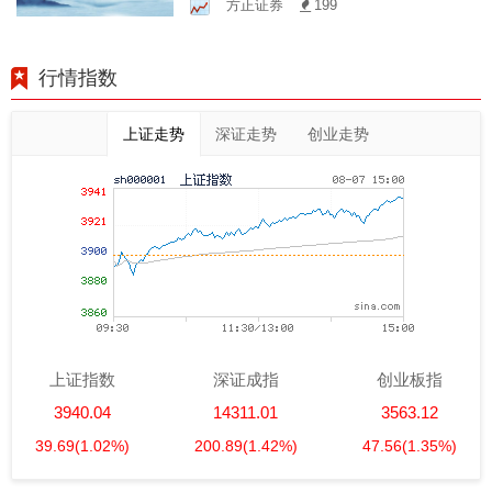
方正证券
199
行情指数
上证走势
深证走势
创业走势
上证指数
深证成指
创业板指
3940.04
14311.01
3563.12
39.69
(1.02%)
200.89
(1.42%)
47.56
(1.35%)