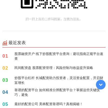
最近发表
股票融资开户 线下炒股配资平台查询：避坑指南正规平台速
01
查
02
民间配资盘 股票配资管理：风险控制与收益提升策略
炒股平台杠杆 长城配资助力投资者，灵活资金配置，开启财
03
富增长
靠谱的配资平台 如何精准分辨配资平台？掌握这些关键技
04
巧，避免
05
最好的配资公司 美林配资靠谱吗？真相揭秘！