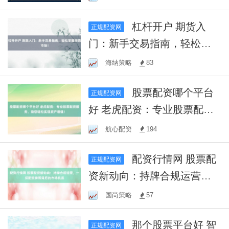
杠杆开户 期货入
正规配资网
门：新手交易指南，轻松掌
握期货市场！
海纳策略
83
股票配资哪个平台
正规配资网
好 老虎配资：专业股票配资
服务，助您轻松实现资产增
航心配资
194
值！
配资行情网 股票配
正规配资网
资新动向：持牌合规运营，
一探配资牌照背后的市场机
国尚策略
57
遇
那个股票平台好 智
正规配资网