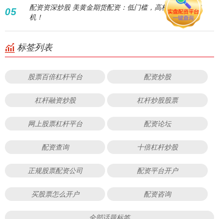
配资资深炒股 美黄金期货配资：低门槛，高杠杆，掘金良
05
机！
标签列表
股票百倍杠杆平台
配资炒股
杠杆融资炒股
杠杆炒股股票
网上股票杠杆平台
配资论坛
配资查询
十倍杠杆炒股
正规股票配资公司
配资平台开户
买股票怎么开户
配资咨询
全部话题标签