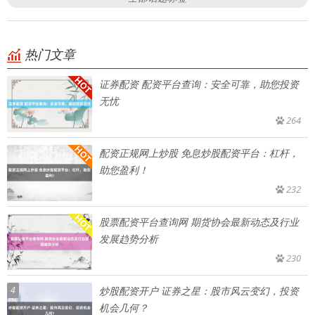
热门文章
证券配资 配资平台查询：安全可靠，助您投资
无忧
264
配资正规网上炒股 免息炒股配资平台：杠杆，
助您盈利！
232
股票配资平台查询网 期货协会最新动态及行业
发展趋势分析
230
4
炒股配资开户 证券之星：股市风云变幻，投资
机会几何？