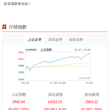
松实现财务自由！
行情指数
上证走势
深证走势
创业走势
上证指数
深证成指
创业板指
3940.04
14311.01
3563.12
39.69
(1.02%)
200.89
(1.42%)
47.56
(1.35%)