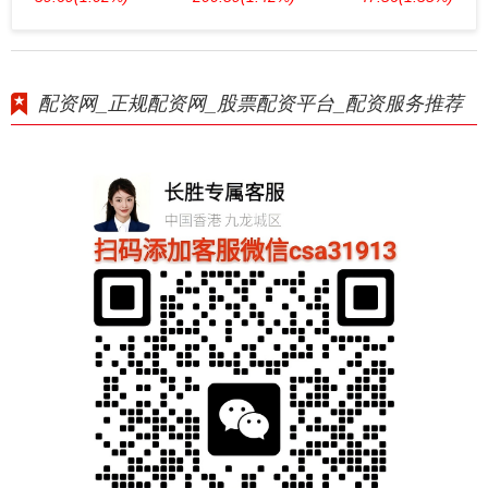
配资网_正规配资网_股票配资平台_配资服务推荐