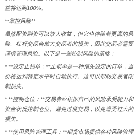
益将达到100%。
**掌控风险**
虽然配资融资可以放大收益，但它也伴随着更高的风
险。杠杆交易会放大交易者的损失，因此交易者需要
谨慎管理风险。以下是一些控制风险的策略：
* **设定止损单：**止损单是一种预先设定的订单，当
价格达到特定水平时自动执行。这可以帮助交易者限
制损失。
* **控制仓位：**交易者应根据自己的风险承受能力和
资金状况控制仓位。避免过度交易，以免遭受过大的
损失。
* **使用风险管理工具：**期货市场提供各种风险管理