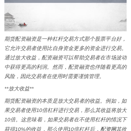
期货配资融资是一种杠杆交易方式那个股票平台好，
它允许交易者使用比自身资金更多的资金进行交易。
通过放大收益，配资融资可以帮助交易者在市场波动
中获得更高的利润。然而，配资融资也伴随着更高的
风险，因此交易者在使用时需要谨慎管理。
**放大收益**
期货配资融资的本质是放大交易者的收益。例如，如
果交易者使用10倍杠杆进行交易，那么其收益将放大
10倍。这意味着，如果交易者在不使用杠杆的情况下
配资网
获得10%的收益，那么使用10倍杠杆后，
其收