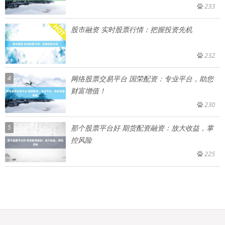
233
股市融资 实时股票行情：把握投资先机
232
4
网络股票交易平台 国荣配资：专业平台，助您
财富增值！
230
5
那个股票平台好 期货配资融资：放大收益，掌
控风险
225