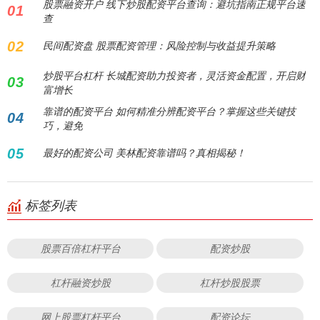
股票融资开户 线下炒股配资平台查询：避坑指南正规平台速
01
查
02
民间配资盘 股票配资管理：风险控制与收益提升策略
炒股平台杠杆 长城配资助力投资者，灵活资金配置，开启财
03
富增长
靠谱的配资平台 如何精准分辨配资平台？掌握这些关键技
04
巧，避免
05
最好的配资公司 美林配资靠谱吗？真相揭秘！
标签列表
股票百倍杠杆平台
配资炒股
杠杆融资炒股
杠杆炒股股票
网上股票杠杆平台
配资论坛