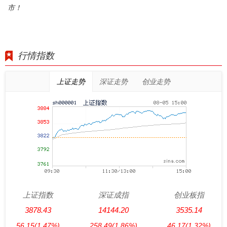
市！
行情指数
上证走势
深证走势
创业走势
上证指数
深证成指
创业板指
3878.43
14144.20
3535.14
56.15
(1.47%)
258.49
(1.86%)
46.17
(1.32%)