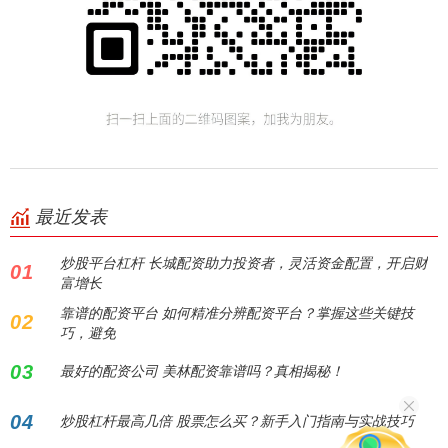
最近发表
炒股平台杠杆 长城配资助力投资者，灵活资金配置，开启财
01
富增长
靠谱的配资平台 如何精准分辨配资平台？掌握这些关键技
02
巧，避免
03
最好的配资公司 美林配资靠谱吗？真相揭秘！
04
炒股杠杆最高几倍 股票怎么买？新手入门指南与实战技巧