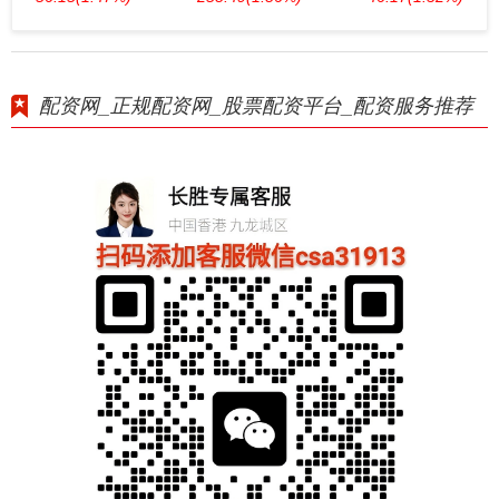
配资网_正规配资网_股票配资平台_配资服务推荐