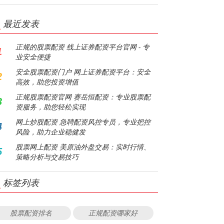
最近发表
正规的股票配资 线上证券配资平台官网 - 专
1
业安全便捷
安全股票配资门户 网上证券配资平台：安全
2
高效，助您投资增值
正规股票配资官网 赛岳恒配资：专业股票配
3
资服务，助您轻松实现
网上炒股配资 急聘配资风控专员，专业把控
4
风险，助力企业稳健发
股票网上配资 美原油外盘交易：实时行情、
5
策略分析与交易技巧
标签列表
股票配资排名
正规配资哪家好