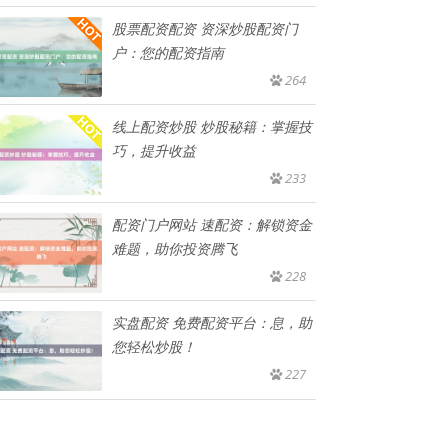
股票配资配资 资深炒股配资门
户：您的配资指南
264
线上配资炒股 炒股秘籍：掌握技
巧，提升收益
233
配资门户网站 速配资：解锁资金
难题，助你投资腾飞
228
实盘配资 免费配资平台：息，助
您轻松炒股！
227