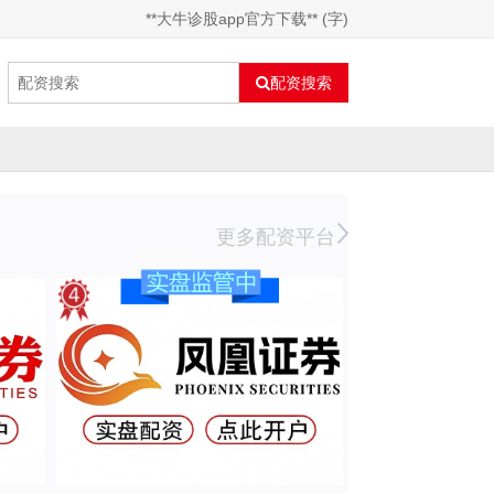
**大牛诊股app官方下载** (字)
配资搜索
更多配资平台