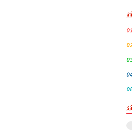
0
0
0
0
0