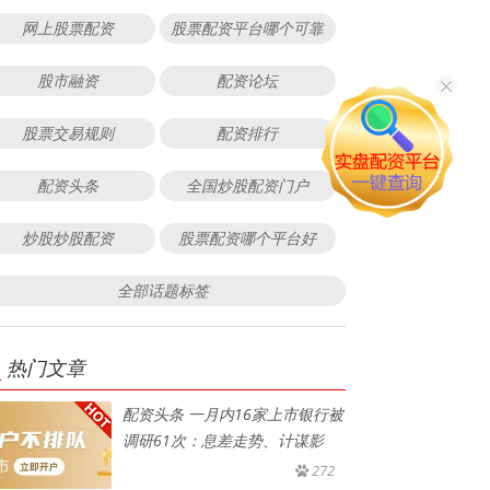
网上股票配资
股票配资平台哪个可靠
股市融资
配资论坛
股票交易规则
配资排行
配资头条
全国炒股配资门户
炒股炒股配资
股票配资哪个平台好
全部话题标签
热门文章
配资头条 一月内16家上市银行被
调研61次：息差走势、计谋影
272