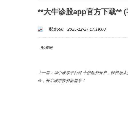
**大牛诊股app官方下载** (
配资658
2025-12-27 17:19:00
配资网
那个股票平台好 十倍配资开户，轻松放大
上一篇：
金，开启股市投资新篇章！