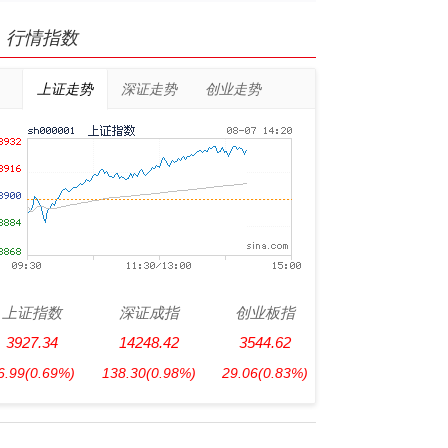
行情指数
上证走势
深证走势
创业走势
上证指数
深证成指
创业板指
3927.34
14248.42
3544.62
6.99
(0.69%)
138.30
(0.98%)
29.06
(0.83%)