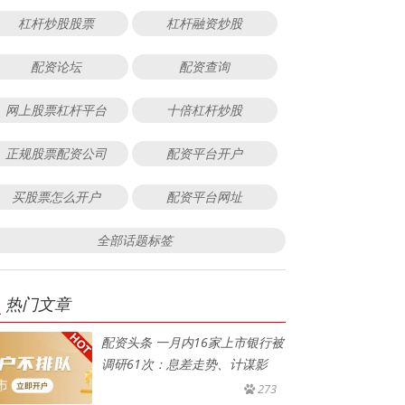
杠杆炒股股票
杠杆融资炒股
配资论坛
配资查询
网上股票杠杆平台
十倍杠杆炒股
正规股票配资公司
配资平台开户
买股票怎么开户
配资平台网址
全部话题标签
热门文章
配资头条 一月内16家上市银行被
调研61次：息差走势、计谋影
273