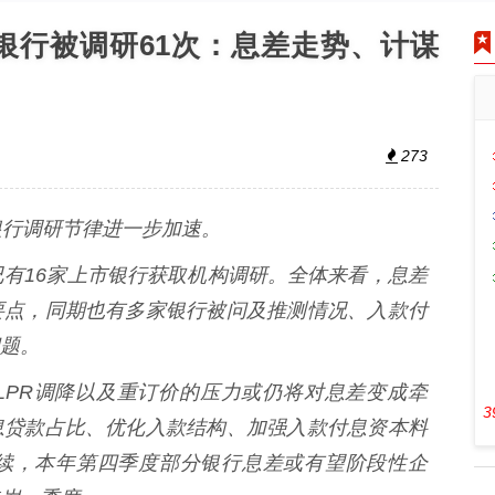
市银行被调研61次：息差走势、计谋
273
行调研节律进一步加速。
有16家上市银行获取机构调研。全体来看，息差
要点，同期也有多家银行被问及推测情况、入款付
题。
PR调降以及重订价的压力或仍将对息差变成牵
3
息贷款占比、优化入款结构、加强入款付息资本料
续，本年第四季度部分银行息差或有望阶段性企