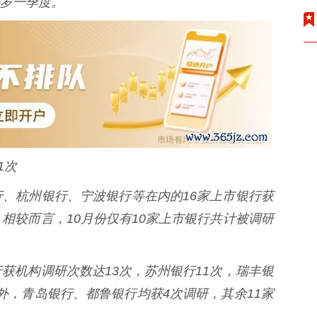
岁一季度。
1次
、杭州银行、宁波银行等在内的16家上市银行获
相较而言，10月份仅有10家上市银行共计被调研
机构调研次数达13次，苏州银行11次，瑞丰银
外，青岛银行、都鲁银行均获4次调研，其余11家