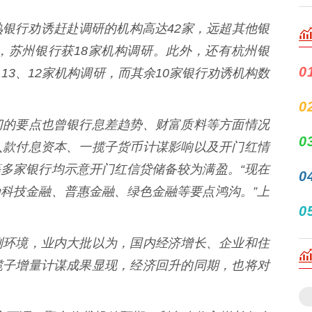
银行劝诱赶赴调研的机构高达42家，远超其他银
，苏州银行获18家机构调研。此外，还有杭州银
0
13、12家机构调研，而其余10家银行劝诱机构数
0
的要点也曾银行息差趋势、财富质料等方面情况
0
入款付息资本、一揽子货币计谋影响以及开门红情
多家银行均示意开门红信贷储备较为满盈。“现在
0
科技金融、普惠金融、绿色金融等要点鸿沟。”上
0
环境，业内大批以为，国内经济增长、企业和住
揽子增量计谋成果显现，经济回升的同期，也将对