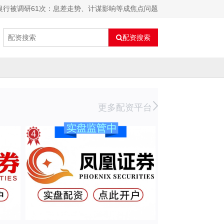
市银行被调研61次：息差走势、计谋影响等成焦点问题
配资搜索
更多配资平台