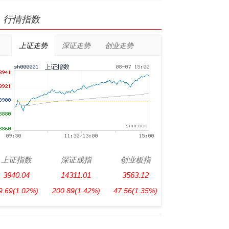
行情指数
上证走势
深证走势
创业走势
上证指数
深证成指
创业板指
3940.04
14311.01
3563.12
9.69
(1.02%)
200.89
(1.42%)
47.56
(1.35%)