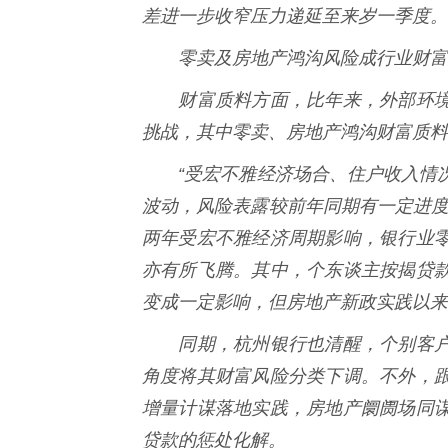
差进一步收窄压力递延至来岁一季度。
零卖及房地产鸿沟风险成行业财富
财富质料方面，比年来，外部环境
挑战，其中零卖、房地产鸿沟财富质料
“受宏不雅经济场合、住户收入情况
波动，风险表露较前年同期有一定进度
两年受宏不雅经济周期影响，银行业
亦有所飞腾。其中，个东谈主按揭贷
变成一定影响，但房地产新政实践以来
同期，杭州银行也清醒，个别客户
角度将其财富风险分类下调。不外，
增量计谋落地实践，房地产阛阓场同
贷款的惩处化解。