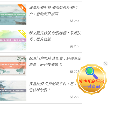
股票配资配资 资深炒股配资门
户：您的配资指南
265
线上配资炒股 炒股秘籍：掌握技
巧，提升收益
233
配资门户网站 速配资：解锁资金
难题，助你投资腾飞
228
实盘配资 免费配资平台：息，助
您轻松炒股！
227