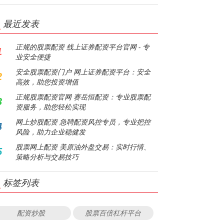
最近发表
正规的股票配资 线上证券配资平台官网 - 专
1
业安全便捷
安全股票配资门户 网上证券配资平台：安全
2
高效，助您投资增值
正规股票配资官网 赛岳恒配资：专业股票配
3
资服务，助您轻松实现
网上炒股配资 急聘配资风控专员，专业把控
4
风险，助力企业稳健发
股票网上配资 美原油外盘交易：实时行情、
5
策略分析与交易技巧
标签列表
配资炒股
股票百倍杠杆平台