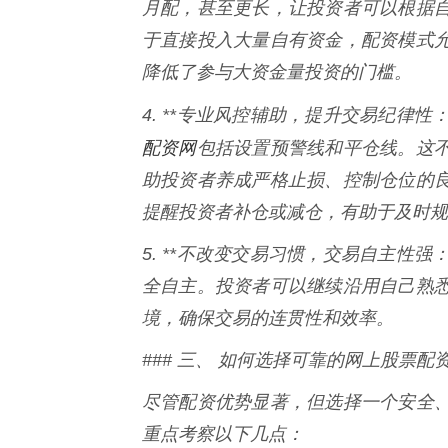
月配，甚至更长，让投资者可以根据
于直接投入大量自有资金，配资模式
降低了参与大资金量投资的门槛。
4. **专业风控辅助，提升交易纪律性
配资网
包括设置预警线和平仓线。这
助投资者养成严格止损、控制仓位的
提醒投资者补仓或减仓，有助于及时规
5. **不改变交易习惯，交易自主性
全自主。投资者可以继续沿用自己熟
境，确保交易的连贯性和效率。
### 三、 如何选择可靠的网上股票配
尽管配资优势显著，但选择一个安全
重点考察以下几点：