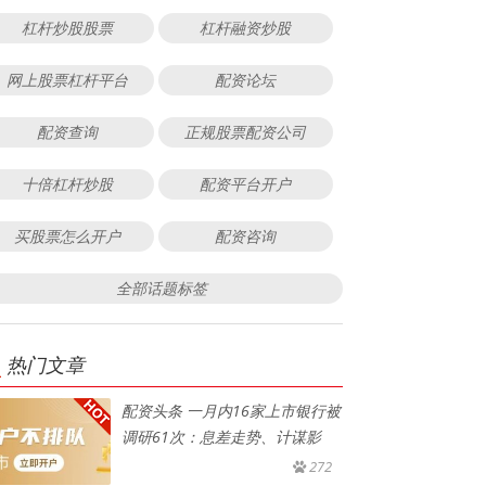
杠杆炒股股票
杠杆融资炒股
网上股票杠杆平台
配资论坛
配资查询
正规股票配资公司
十倍杠杆炒股
配资平台开户
买股票怎么开户
配资咨询
全部话题标签
热门文章
配资头条 一月内16家上市银行被
调研61次：息差走势、计谋影
272