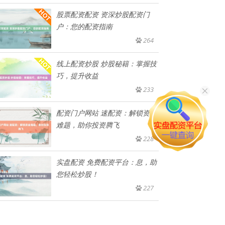
股票配资配资 资深炒股配资门
户：您的配资指南
264
线上配资炒股 炒股秘籍：掌握技
巧，提升收益
233
配资门户网站 速配资：解锁资金
难题，助你投资腾飞
228
实盘配资 免费配资平台：息，助
您轻松炒股！
227