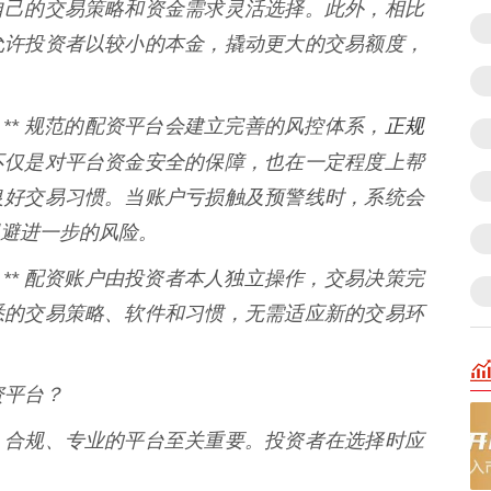
自己的交易策略和资金需求灵活选择。此外，相比
允许投资者以较小的本金，撬动更大的交易额度，
正规
：** 规范的配资平台会建立完善的风控体系，
不仅是对平台资金安全的保障，也在一定程度上帮
良好交易习惯。当账户亏损触及预警线时，系统会
避进一步的风险。
强：** 配资账户由投资者本人独立操作，交易决策完
悉的交易策略、软件和习惯，无需适应新的交易环
资平台？
、合规、专业的平台至关重要。投资者在选择时应