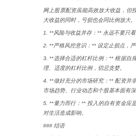
网上股票配资虽能高效放大收益，但
大收益的同时，亏损也会同比例放大。
1. **风险与收益并存：** 永远不要
2. **严格风控意识：** 设定止损点
3. **选择合适的杠杆比例：** 
理、适度的杠杆比例，切忌贪婪。
4. **做好充分的市场研究：** 
市场趋势、行业动态和个股基本面有深
5. **量力而行：** 投入的自有
对生活造成影响。
### 结语