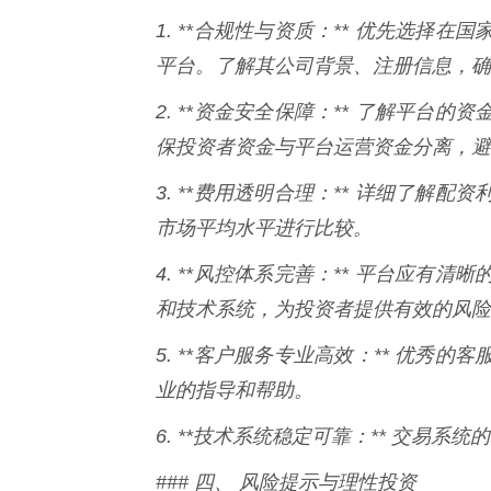
1. **合规性与资质：** 优先选
平台。了解其公司背景、注册信息，确
2. **资金安全保障：** 了解平
保投资者资金与平台运营资金分离，避
3. **费用透明合理：** 详细了
市场平均水平进行比较。
4. **风控体系完善：** 平台应
和技术系统，为投资者提供有效的风险
5. **客户服务专业高效：** 优
业的指导和帮助。
6. **技术系统稳定可靠：** 交易
### 四、 风险提示与理性投资