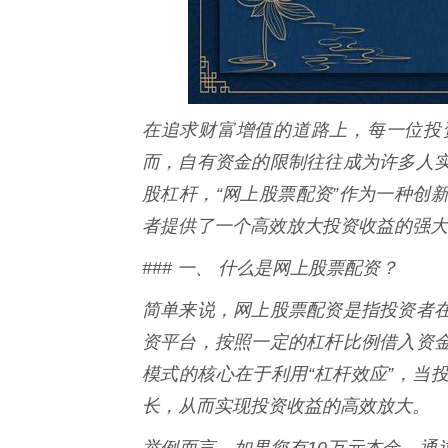
在追求财富增值的道路上，每一位投
而，自有资金的限制往往成为许多人
股杠杆，“网上股票配资”作为一种创
者提供了一个高效放大投资收益的强大
### 一、 什么是网上股票配资？
简单来说，网上股票配资是指投资者
资平台，按照一定的杠杆比例借入资
模式的核心在于利用“杠杆效应”，当
长，从而实现投资收益的高效放大。
举例而言，如果您有10万元本金，通