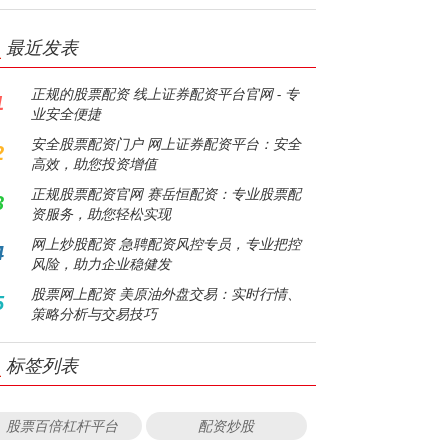
最近发表
正规的股票配资 线上证券配资平台官网 - 专
1
业安全便捷
安全股票配资门户 网上证券配资平台：安全
2
高效，助您投资增值
正规股票配资官网 赛岳恒配资：专业股票配
3
资服务，助您轻松实现
网上炒股配资 急聘配资风控专员，专业把控
4
风险，助力企业稳健发
股票网上配资 美原油外盘交易：实时行情、
5
策略分析与交易技巧
标签列表
股票百倍杠杆平台
配资炒股