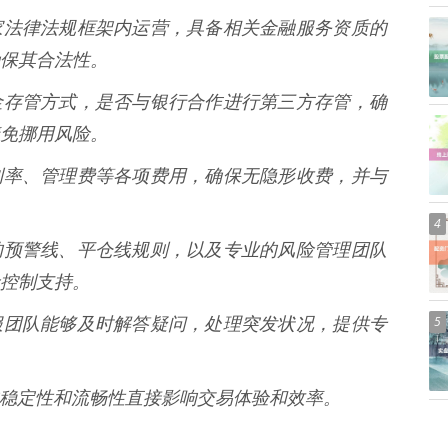
择在国家法律法规框架内运营，具备相关金融服务资质的
保其合法性。
台的资金存管方式，是否与银行合作进行第三方存管，确
免挪用风险。
解配资利率、管理费等各项费用，确保无隐形收费，并与
4
有清晰的预警线、平仓线规则，以及专业的风险管理团队
控制支持。
5
秀的客服团队能够及时解答疑问，处理突发状况，提供专
系统的稳定性和流畅性直接影响交易体验和效率。