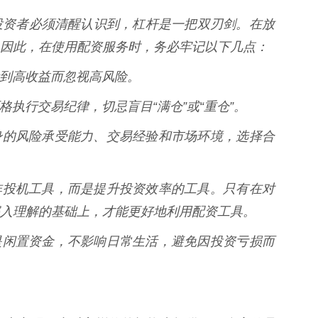
投资者必须清醒认识到，杠杆是一把双刃剑。在放
因此，在使用配资服务时，务必牢记以下几点：
只看到高收益而忽视高风险。
，严格执行交易纪律，切忌盲目“满仓”或“重仓”。
根据自身的风险承受能力、交易经验和市场环境，选择合
配资并非投机工具，而是提升投资效率的工具。只有在对
入理解的基础上，才能更好地利用配资工具。
资金应是闲置资金，不影响日常生活，避免因投资亏损而