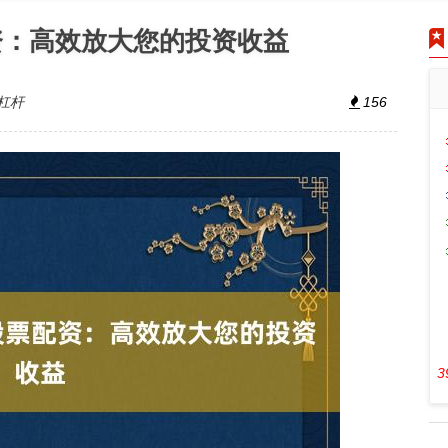
资：高效放大您的投资收益
杠杆
156
3