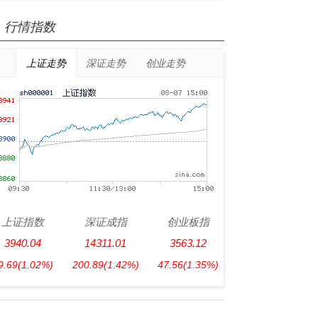
行情指数
上证走势
深证走势
创业走势
上证指数
深证成指
创业板指
3940.04
14311.01
3563.12
9.69
(1.02%)
200.89
(1.42%)
47.56
(1.35%)