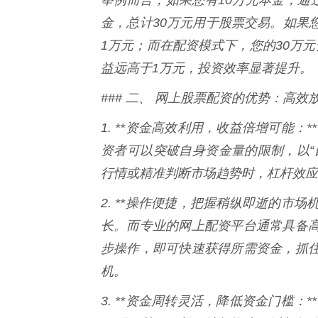
金，总计30万元用于股票交易。如果
1万元；而在配资模式下，您的30万
益远高于1万元，投资效率显著提升。
### 二、 网上股票配资的优势：高
1. **资金高效利用，收益倍增可能
资者可以突破自身资金量的限制，以“
行情或精准判断市场趋势时，杠杆效应
2. **操作便捷，把握稍纵即逝的市
长。而专业的网上配资平台通常具备
步操作，即可快速获得所需资金，抓
机。
3. **资金周转灵活，降低资金门槛