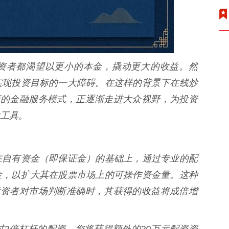
资者都渴望以更小的本金，撬动更大的收益。然
实现投资目标的一大障碍。在这样的背景下在线炒
新的金融服务模式，正逐渐走进大众视野，为投资
工具。
在自有资金（即保证金）的基础上，通过专业的配
金，以扩大其在股票市场上的可操作资金量。这种
投资者对市场判断准确时，其获得的收益将成倍增
过2倍杠杆的配资，您将获得额外的20万元配资资