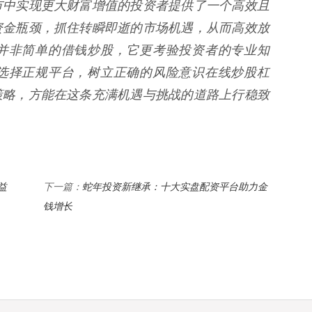
市中实现更大财富增值的投资者提供了一个高效且
资金瓶颈，抓住转瞬即逝的市场机遇，从而高效放
并非简单的借钱炒股，它更考验投资者的专业知
选择正规平台，树立正确的风险意识在线炒股杠
策略，方能在这条充满机遇与挑战的道路上行稳致
益
蛇年投资新继承：十大实盘配资平台助力金
下一篇：
钱增长