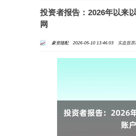
投资者报告：2026年以
网
实盘股票
豪资随配
2026-05-10 13:46:03