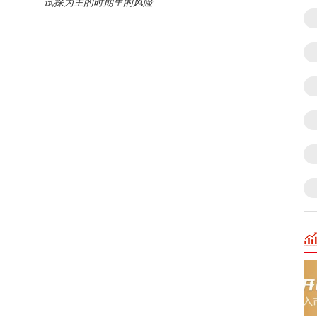
试探为主的时期里的风险