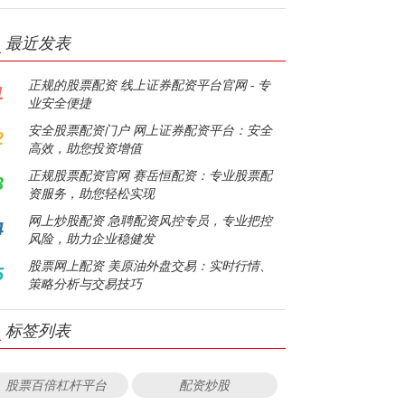
最近发表
正规的股票配资 线上证券配资平台官网 - 专
1
业安全便捷
安全股票配资门户 网上证券配资平台：安全
2
高效，助您投资增值
正规股票配资官网 赛岳恒配资：专业股票配
3
资服务，助您轻松实现
网上炒股配资 急聘配资风控专员，专业把控
4
风险，助力企业稳健发
股票网上配资 美原油外盘交易：实时行情、
5
策略分析与交易技巧
标签列表
股票百倍杠杆平台
配资炒股