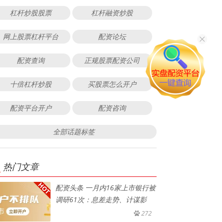
杠杆炒股股票
杠杆融资炒股
网上股票杠杆平台
配资论坛
配资查询
正规股票配资公司
十倍杠杆炒股
买股票怎么开户
配资平台开户
配资咨询
全部话题标签
热门文章
配资头条 一月内16家上市银行被
调研61次：息差走势、计谋影
272