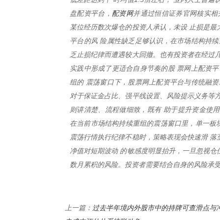
配资网
盘配资平台，
并通过恒信证券官网核实相
某位经历数次爆仓的投资人承认，未设 止损是最
平台的风 险属性缺乏足够认识，在市场结构持续
乏止损纪律而遭遇较大回撤。也有投资者在经过几
实践中形成了更适合自身节奏的股 票网上配资平
组的 震荡窗口下，股票网上配资平台与传统融资
对于保证金占比、强平线设置、风险提示义务等方
则讲清楚、流程做细致，既有 助于提升资金使
在当前市场结构持续重组的震荡窗口里，单一板块
震荡行情执行纪律不稳时，策略表现会快速滑 落
净值对短期波动 的敏感度明显抬升，一旦忽视仓
数月累积的风险。投资者需要结合自身的风险承受
过去半年境内外股市中的持牌可查滑点与
上一篇：