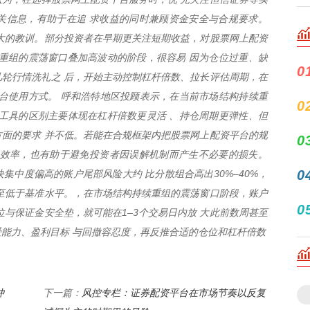
关信息，有助于在追 求收益的同时兼顾资金安全与合规要求。
大的教训。部分投资者在早期更关注短期收益，对股票网上配资
重组的震荡窗口叠加高波动的阶段，很容易 因为仓位过重、缺
0
轮行情洗礼之 后，开始主动控制杠杆倍数、拉长评估周期，在
台使用方式。 呼和浩特地区投顾表示，在当前市场结构持续重
0
工具的区别主要体现在杠杆倍数更灵活 、持仓周期更弹性、但
面的要求 并不低。若能在合规框架内把股票网上配资平台的规
0
用效率，也有助于避免投资者因误解机制而产生不必要的损失。
0
集中度偏高的账户尾部风险大约 比分散组合高出30%–40%，
至低于基准水平。，在市场结构持续重组的震荡窗口阶段，账户
0
位与保证金安全垫，就可能在1–3个交易日内放 大此前数周甚至
能力、盈利目标 与回撤容忍度，再反推合适的仓位和杠杆倍数
冲
风控专栏：证券配资平台在市场节奏以反复
下一篇：