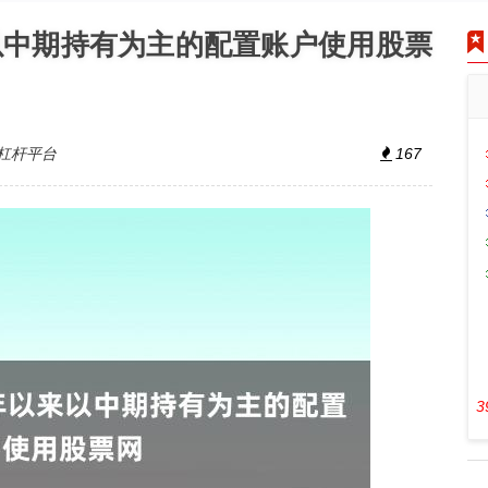
来以中期持有为主的配置账户使用股票
杠杆平台
167
3