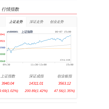
行情指数
上证走势
深证走势
创业走势
上证指数
深证成指
创业板指
3940.04
14311.01
3563.12
9.69
(1.02%)
200.89
(1.42%)
47.56
(1.35%)