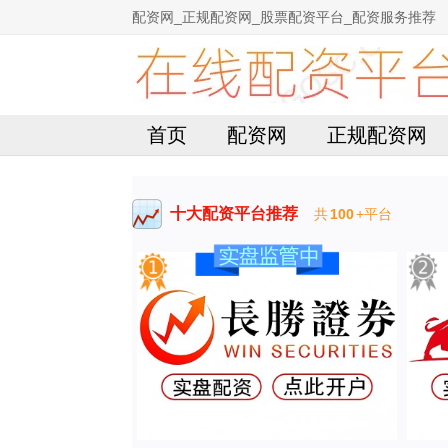
配资网_正规配资网_股票配资平台_配资服务推荐
首页
配资网
正规配资网
十大配资平台推荐
共
100
+平台