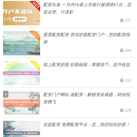
配资头条 一月内16家上市银行被调研61次：息
差走势、计谋影
272
股票配资配资 资深炒股配资门户：您的配资指
南
264
线上配资炒股 炒股秘籍：掌握技巧，提升收益
233
4
配资门户网站 速配资：解锁资金难题，助你投
资腾飞
228
5
实盘配资 免费配资平台：息，助您轻松炒股！