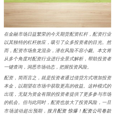
在金融市场日益繁荣的今天期货配资杠杆，配资行业
以其独特的杠杆效应，吸引了众多投资者的目光。然
而，配资市场鱼龙混杂，潜在风险不容小觑。本文将
从多个角度对配资行业进行全景式解析，帮助投资者
一键查询，洞悉市场动态，把握投资风险。
配资，简而言之，就是投资者通过借贷方式增加投资
本金，以期望在市场中获取更高的收益。这种模式的
出现，无疑为资金有限的投资者提供了更多参与市场
的机会。但与此同时，配资也放大了投资风险，一旦
按月配资 惊爆！配资公司卷款
市场波动超出预期，