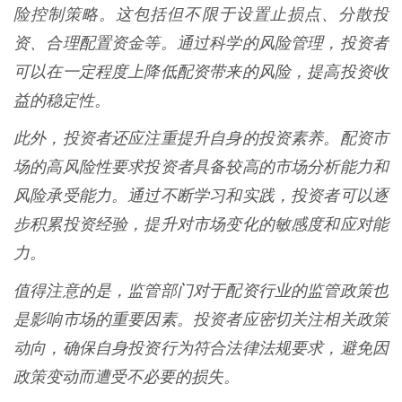
险控制策略。这包括但不限于设置止损点、分散投
资、合理配置资金等。通过科学的风险管理，投资者
可以在一定程度上降低配资带来的风险，提高投资收
益的稳定性。
此外，投资者还应注重提升自身的投资素养。配资市
场的高风险性要求投资者具备较高的市场分析能力和
风险承受能力。通过不断学习和实践，投资者可以逐
步积累投资经验，提升对市场变化的敏感度和应对能
力。
值得注意的是，监管部门对于配资行业的监管政策也
是影响市场的重要因素。投资者应密切关注相关政策
动向，确保自身投资行为符合法律法规要求，避免因
政策变动而遭受不必要的损失。