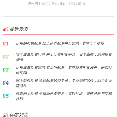
最近发表
01
正规的股票配资 线上证券配资平台官网 - 专业安全便捷
安全股票配资门户 网上证券配资平台：安全高效，助您投资
02
增值
正规股票配资官网 赛岳恒配资：专业股票配资服务，助您轻
03
松实现
网上炒股配资 急聘配资风控专员，专业把控风险，助力企业
04
稳健发
股票网上配资 美原油外盘交易：实时行情、策略分析与交易
05
技巧
标签列表