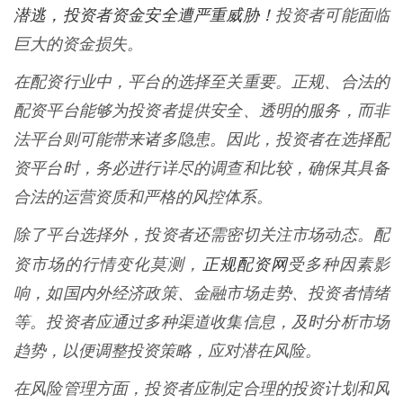
潜逃，投资者资金安全遭严重威胁！
投资者可能面临
巨大的资金损失。
在配资行业中，平台的选择至关重要。正规、合法的
配资平台能够为投资者提供安全、透明的服务，而非
法平台则可能带来诸多隐患。因此，投资者在选择配
资平台时，务必进行详尽的调查和比较，确保其具备
合法的运营资质和严格的风控体系。
除了平台选择外，投资者还需密切关注市场动态。配
正规配资网
资市场的行情变化莫测，
受多种因素影
响，如国内外经济政策、金融市场走势、投资者情绪
等。投资者应通过多种渠道收集信息，及时分析市场
趋势，以便调整投资策略，应对潜在风险。
在风险管理方面，投资者应制定合理的投资计划和风