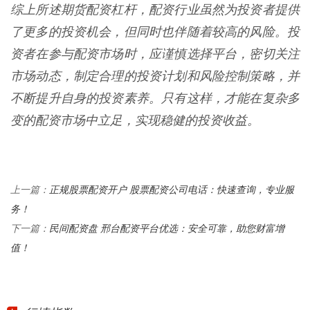
综上所述期货配资杠杆，配资行业虽然为投资者提供
了更多的投资机会，但同时也伴随着较高的风险。投
资者在参与配资市场时，应谨慎选择平台，密切关注
市场动态，制定合理的投资计划和风险控制策略，并
不断提升自身的投资素养。只有这样，才能在复杂多
变的配资市场中立足，实现稳健的投资收益。
正规股票配资开户 股票配资公司电话：快速查询，专业服
上一篇：
务！
民间配资盘 邢台配资平台优选：安全可靠，助您财富增
下一篇：
值！