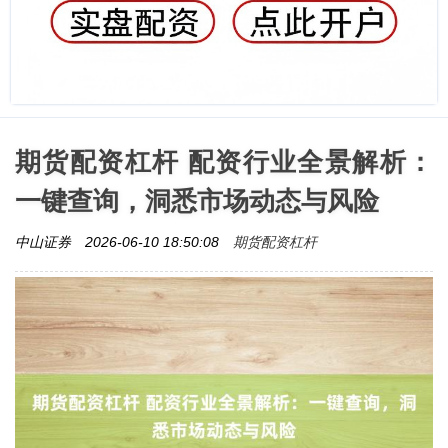
期货配资杠杆 配资行业全景解析：
一键查询，洞悉市场动态与风险
期货配资杠杆
中山证券
2026-06-10 18:50:08