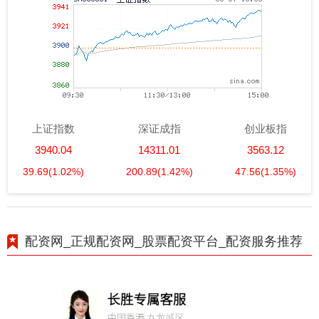
上证指数
深证成指
创业板指
3940.04
14311.01
3563.12
39.69
(1.02%)
200.89
(1.42%)
47.56
(1.35%)
配资网_正规配资网_股票配资平台_配资服务推荐