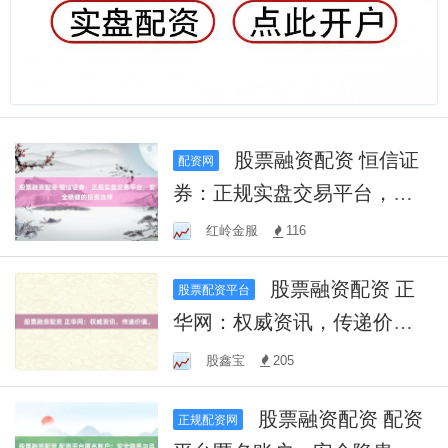
股票融资配资 恒信证
配资网
券：正规实盘交易平台，安
全稳健的投资选择
红岭金服
116
股票融资配资 正
股票配资平台
华网：权威资讯，传递价
值。
股鑫宝
205
股票融资配资 配资
正规配资网