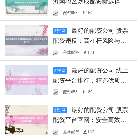
河南地区炒股配资新选择，
专业平台助您轻松实现资金
配资658
169
增值
最好的配资公司 股票
配资网
配资违反：高杠杆风险与法
律红线
美林配资
123
最好的配资公司 线上
配资网
配资平台排行：精选优质平
台，助您投资无忧
配资658
180
最好的配资公司 股票
配资网
配资平台官网：安全高效，
助您财富增值！
盒马配资
132