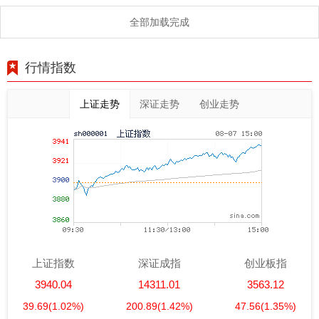
全部加载完成
行情指数
上证走势
深证走势
创业走势
上证指数
深证成指
创业板指
3940.04
14311.01
3563.12
39.69
(1.02%)
200.89
(1.42%)
47.56
(1.35%)