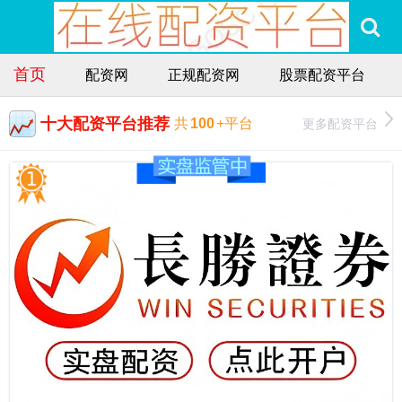
首页
配资网
正规配资网
股票配资平台
十大配资平台推荐
更多配资平台
共
100
+平台